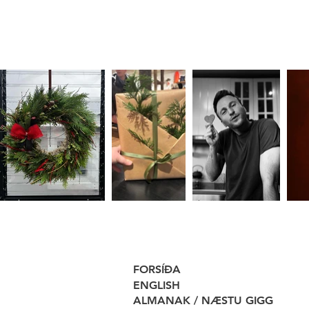
FORSÍÐA
ENGLISH
ALMANAK / NÆSTU GIGG