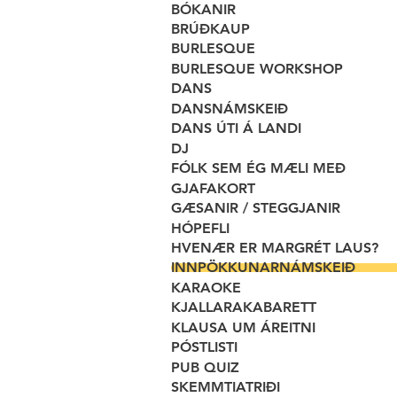
BÓKANIR
BRÚÐKAUP
BURLESQUE
BURLESQUE WORKSHOP
DANS
DANSNÁMSKEIÐ
DANS ÚTI Á LANDI
DJ
FÓLK SEM ÉG MÆLI MEÐ
GJAFAKORT
GÆSANIR / STEGGJANIR
HÓPEFLI
HVENÆR ER MARGRÉT LAUS?
INNPÖKKUNARNÁMSKEIÐ
KARAOKE
KJALLARAKABARETT
KLAUSA UM ÁREITNI
PÓSTLISTI
PUB QUIZ
SKEMMTIATRIÐI